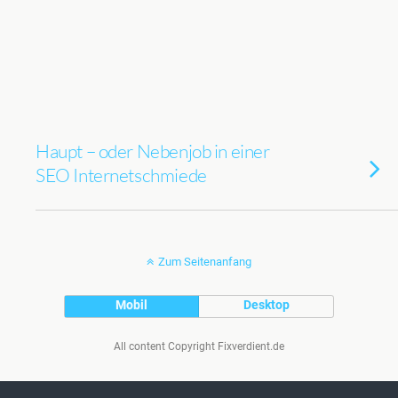
Haupt – oder Nebenjob in einer
SEO Internetschmiede
Zum Seitenanfang
Mobil
Desktop
All content Copyright Fixverdient.de