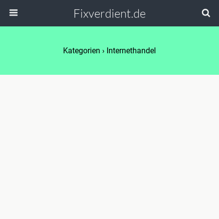
Fixverdient.de
Kategorien ›
Internethandel