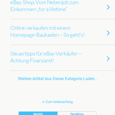
eBay-Shop: Vom Nebenjob zum
Einkommen „for a lifetime“
Online verkaufen mit einem
Homepage-Baukasten – So geht’s!
Steuertipps für eBay-Verkäufer –
Achtung Finanzamt!
Weitere Artikel Aus Dieser Kategorie Laden…
Zum Seitenanfang
Mobil
Desktop