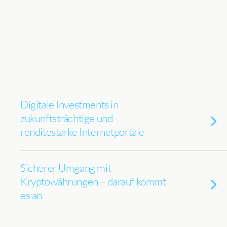
Digitale Investments in
zukunftsträchtige und
renditestarke Internetportale
Sicherer Umgang mit
Kryptowährungen – darauf kommt
es an