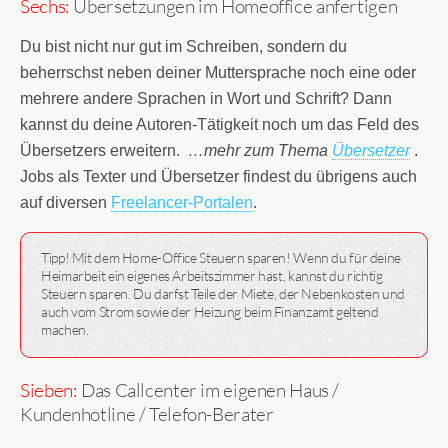
Sechs:
Übersetzungen im Homeoffice anfertigen
Du bist nicht nur gut im Schreiben, sondern du
beherrschst neben deiner Muttersprache noch eine oder
mehrere andere Sprachen in Wort und Schrift? Dann
kannst du deine Autoren-Tätigkeit noch um das Feld des
Übersetzers erweitern.
…mehr zum Thema
Übersetzer
.
Jobs als Texter und Übersetzer findest du übrigens auch
auf diversen
Freelancer-Portalen
.
Tipp! Mit dem Home-Office Steuern sparen! Wenn du für deine
Heimarbeit ein eigenes Arbeitszimmer hast, kannst du richtig
Steuern sparen. Du darfst Teile der Miete, der Nebenkosten und
auch vom Strom sowie der Heizung beim Finanzamt geltend
machen.
Sieben:
Das Callcenter im eigenen Haus /
Kundenhotline / Telefon-Berater