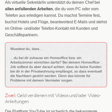
Als virtuelle Sekretär/in unterstützt du deinen Chef bei
allen anfallenden Arbeiten
, die du vom PC oder vom
Telefon aus erledigen kannst. Du machst Termine fest,
buchst Hotels und Flüge, beantwortest E-Mails und stehst
im Online- und/oder Telefon-Kontakt mit Kunden und
Geschäftspartnern.
Wusstest du, dass…
…du bei dir zuhause ein Homeoffice bzw. ein
Arbeitszimmer einrichten darfst? Bei deinem Homeoffice-
Job solltest du aber darauf achten, dass du keine Kunden
bei dir in der Privatwohnung empfängst, so dass eventuell
die Nachbarn gestört werden. Denn das könnte für
Probleme mit deinem Vermieter sorgen.
Zwei:
Geld verdienen mit Videos und/oder Video-
Anleitungen
Die Plattform YouTube ist sicherlich die bekannteste,