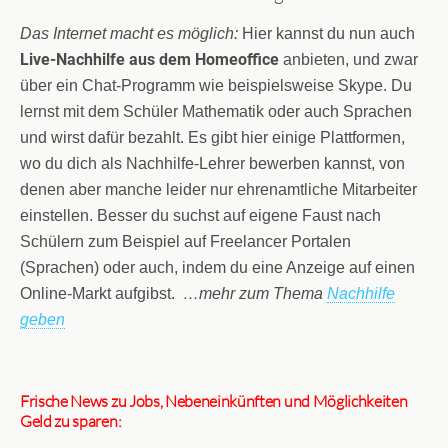
Das Internet macht es möglich:
Hier kannst du nun auch
Live-Nachhilfe aus dem Homeoffice
anbieten, und zwar
über ein Chat-Programm wie beispielsweise Skype. Du
lernst mit dem Schüler Mathematik oder auch Sprachen
und wirst dafür bezahlt. Es gibt hier einige Plattformen,
wo du dich als Nachhilfe-Lehrer bewerben kannst, von
denen aber manche leider nur ehrenamtliche Mitarbeiter
einstellen. Besser du suchst auf eigene Faust nach
Schülern zum Beispiel auf Freelancer Portalen
(Sprachen) oder auch, indem du eine Anzeige auf einen
Online-Markt aufgibst.
…mehr zum Thema
Nachhilfe
geben
Frische News zu Jobs, Nebeneinkünften und Möglichkeiten
Geld zu sparen: