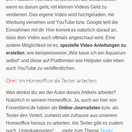
wenn es darum geht, mit kleinen Videos Geld zu
verdienen. Das eigene Video wird hochgeladen, mit
Werbung versehen und YouTube bzw. Google teilt die
Einnahmen mit dir. Hier kommt es natürlich darauf an,
dass dein Video auch oftmals angeschaut wird. Eine
spezielle Video-Anleitungen zu
andere Möglichkeit ist es,
erstellen
, wie beispielsweise „Wie baue ich ein Aquarium
selbst“ und diese auf Plattformen wie Helpster oder eben
auch YouTube zu veröffentlichen.
Drei:
Im Homeoffice als Texter arbeiten
Was denkst du, wo der Autor dieses Artikels arbeitet?
Natürlich in seinem Homeoffice. Ja, auch wir hier von
Online-Journalisten
Fixverdient.de haben als
bzw. als
Texter den Vorteil, zumeist von zuhause aus unserem
Homeoffice heraus zu arbeiten. Als Texter gibt es zudem
noch „Unterkategorien“.
…mehr zum Thema
Texter