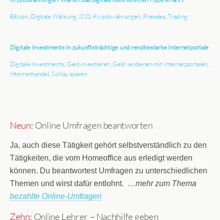
Bitcoin
,
Digitale Währung
,
ICO
,
Kryptowährungen
,
Presales
,
Trading
Digitale Investments in zukunftsträchtige und renditestarke Internetportale
Digitale Investments
,
Geld investieren
,
Geld verdienen mit Internetportalen
,
Internethandel
,
Schlau sparen
Neun:
Online Umfragen beantworten
Ja, auch diese Tätigkeit gehört selbstverständlich zu den
Tätigkeiten, die vom Homeoffice aus erledigt werden
können. Du beantwortest Umfragen zu unterschiedlichen
Themen und wirst dafür entlohnt.
…mehr zum Thema
bezahlte Online-Umfragen
Zehn:
Online Lehrer – Nachhilfe geben