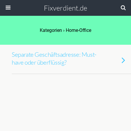
Fixverdient.de
Kategorien ›
Home-Office
Separate Geschäftsadresse: Must-
have oder überflüssig?