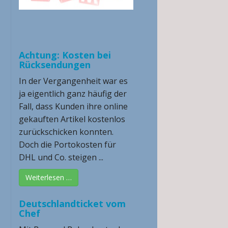
Achtung: Kosten bei
Rücksendungen
In der Vergangenheit war es
ja eigentlich ganz häufig der
Fall, dass Kunden ihre online
gekauften Artikel kostenlos
zurückschicken konnten.
Doch die Portokosten für
DHL und Co. steigen ...
Weiterlesen …
Deutschlandticket vom
Chef