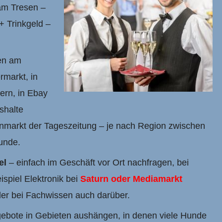
 am Tresen –
+ Trinkgeld –
en am
rmarkt, in
ern, in Ebay
shalte
enmarkt der Tageszeitung – je nach Region zwischen
unde.
el
– einfach im Geschäft vor Ort nachfragen, bei
spiel Elektronik bei
Saturn oder Mediamarkt
er bei Fachwissen auch darüber.
ebote in Gebieten aushängen, in denen viele Hunde