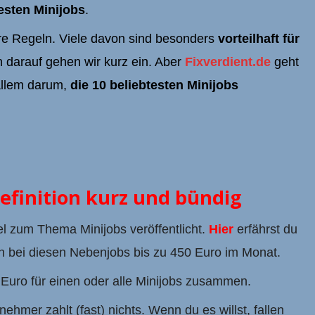
esten Minijobs
.
e Regeln. Viele davon sind besonders
vorteilhaft für
h darauf gehen wir kurz ein. Aber
Fixverdient.de
geht
 allem darum,
die 10 beliebtesten Minijobs
Definition kurz und bündig
l zum Thema Minijobs veröffentlicht.
Hier
erfährst du
 bei diesen Nebenjobs bis zu 450 Euro im Monat.
Euro für einen oder alle Minijobs zusammen.
nehmer zahlt (fast) nichts. Wenn du es willst, fallen