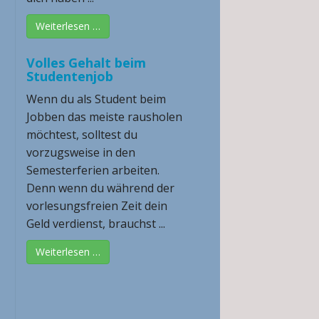
Weiterlesen …
Volles Gehalt beim
Studentenjob
Wenn du als Student beim
Jobben das meiste rausholen
möchtest, solltest du
vorzugsweise in den
Semesterferien arbeiten.
Denn wenn du während der
vorlesungsfreien Zeit dein
Geld verdienst, brauchst ...
Weiterlesen …