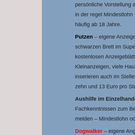
persönliche Vorstellung
in der regel Mindestlohn 
häufig ab 18 Jahre.
Putzen
– eigene Anzeig
schwarzen Brett im Supe
kostenlosen Anzeigeblätt
Kleinanzeigen, viele Hau
inserieren auch im Stell
zehn und 13 Euro pro St
Aushilfe im Einzelhand
Fachkenntnissen zum Bei
melden – Mindestlohn od
Dogwalker
– eigene Ang