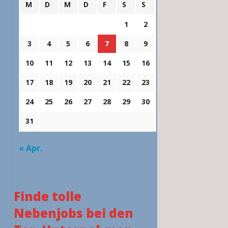
M
D
M
D
F
S
S
1
2
3
4
5
6
7
8
9
10
11
12
13
14
15
16
17
18
19
20
21
22
23
24
25
26
27
28
29
30
31
« Apr.
Finde tolle
Nebenjobs bei den