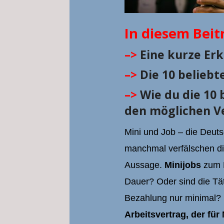
In diesem Beit
–>
Eine kurze Erk
–>
Die 10 beliebt
–>
Wie du die 10 
den möglichen V
Mini und Job – die Deut
manchmal verfälschen di
Aussage.
Minijobs
zum B
Dauer? Oder sind die Tät
Bezahlung nur minimal? 
Arbeitsvertrag, der für