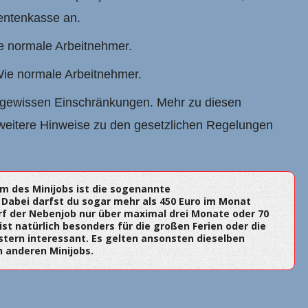
entenkasse an.
 normale Arbeitnehmer.
ie normale Arbeitnehmer.
 gewissen Einschränkungen. Mehr zu diesen
eitere Hinweise zu den gesetzlichen Regelungen
rm des Minijobs ist die sogenannte
 Dabei darfst du sogar mehr als 450 Euro im Monat
arf der Nebenjob nur über maximal drei Monate oder 70
st natürlich besonders für die großen Ferien oder die
tern interessant. Es gelten ansonsten dieselben
 anderen Minijobs.