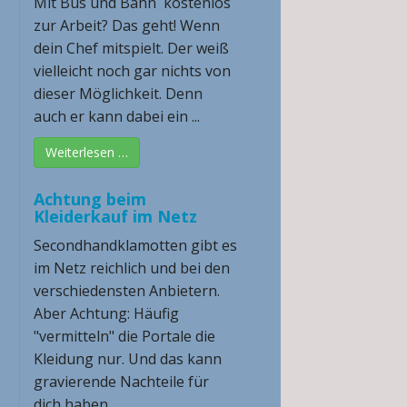
Mit Bus und Bahn kostenlos
zur Arbeit? Das geht! Wenn
dein Chef mitspielt. Der weiß
vielleicht noch gar nichts von
dieser Möglichkeit. Denn
auch er kann dabei ein ...
Weiterlesen …
Achtung beim
Kleiderkauf im Netz
Secondhandklamotten gibt es
im Netz reichlich und bei den
verschiedensten Anbietern.
Aber Achtung: Häufig
"vermitteln" die Portale die
Kleidung nur. Und das kann
gravierende Nachteile für
dich haben ...