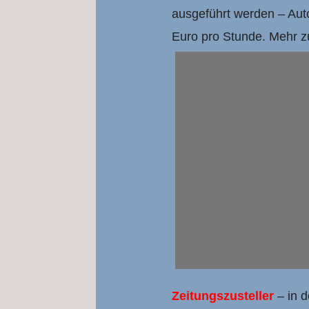
ausgeführt werden – Auto
Euro pro Stunde. Mehr z
Zeitungszusteller
– in d