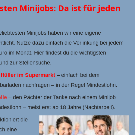
sten Minijobs: Da ist für jeden
liebtesten Minijobs haben wir eine eigene
tlicht. Nutze dazu einfach die Verlinkung bei jedem
ro im Monat. Hier findest du die wichtigsten
und zur Stellensuche.
ffüller im Supermarkt
– einfach bei dem
barladen nachfragen – in der Regel Mindestlohn.
lle
– den Pächter der Tanke nach einem Minijob
ndestlohn – meist erst ab 18 Jahre (Nachtarbeit).
tioniert die
ch eine