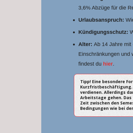
3,6% Abzüge für die R
Urlaubsanspruch:
Wie
Kündigungsschutz:
W
Alter:
Ab 14 Jahre mit
Einschränkungen und w
findest du
hier
.
Tipp! Eine besondere Fo
Kurzfristbeschäftigung.
verdienen. Allerdings d
Arbeitstage gehen. Das i
Zeit zwischen den Semes
Bedingungen wie bei den