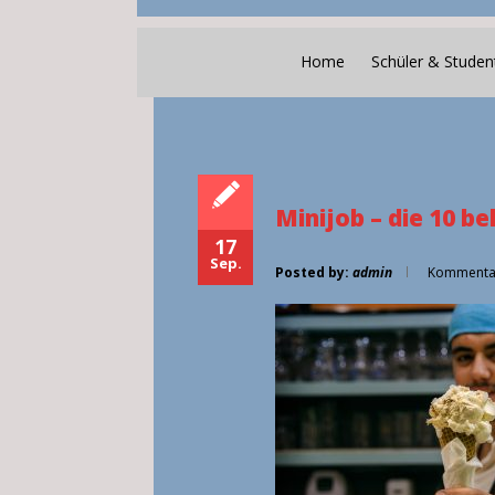
Home
Schüler & Studen
Minijob – die 10 b
17
Sep.
Posted by:
admin
Kommentar