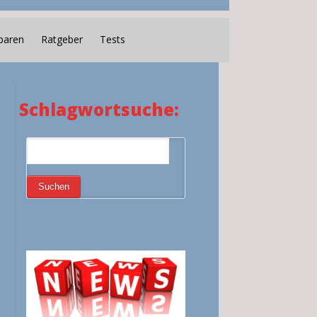
paren
Ratgeber
Tests
Schlagwortsuche: