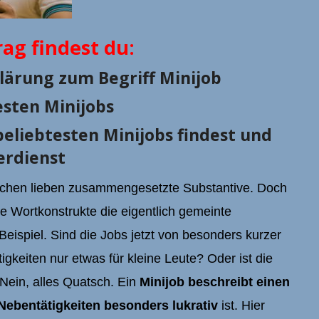
rag findest du:
lärung zum Begriff Minijob
esten Minijobs
beliebtesten Minijobs findest und
erdienst
schen lieben zusammengesetzte Substantive. Doch
e Wortkonstrukte die eigentlich gemeinte
eispiel. Sind die Jobs jetzt von besonders kurzer
igkeiten nur etwas für kleine Leute? Oder ist die
Nein, alles Quatsch. Ein
Minijob
beschreibt einen
 Nebentätigkeiten besonders lukrativ
ist. Hier