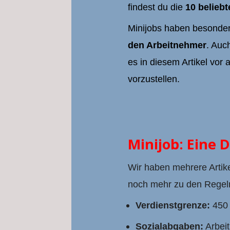
findest du die
10 beliebt
Minijobs haben besonder
den Arbeitnehmer
. Auc
es in diesem Artikel vor
vorzustellen.
Minijob: Eine 
Wir haben mehrere Artike
noch mehr zu den Regeln
Verdienstgrenze:
450 
Sozialabgaben:
Arbeit