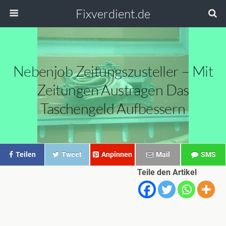
Fixverdient.de
Nebenjob Zeitungszusteller – Mit
Zeitungen Austragen Das
Taschengeld Aufbessern
Teilen
Tweet
Anpinnen
Mail
SMS
Teile den Artikel