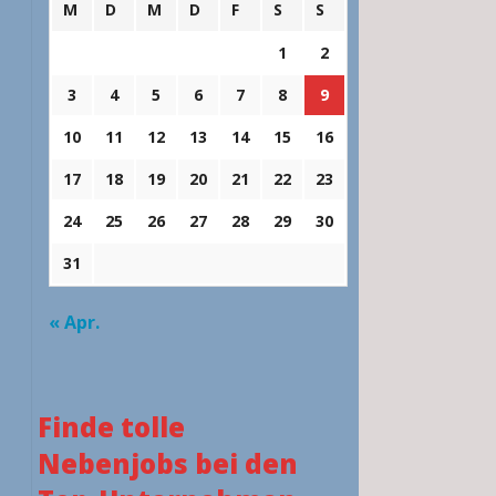
M
D
M
D
F
S
S
1
2
3
4
5
6
7
8
9
10
11
12
13
14
15
16
17
18
19
20
21
22
23
24
25
26
27
28
29
30
31
« Apr.
Finde tolle
Nebenjobs bei den