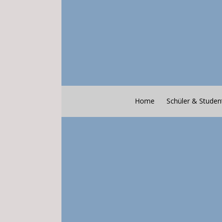
Home
Schüler & Studen