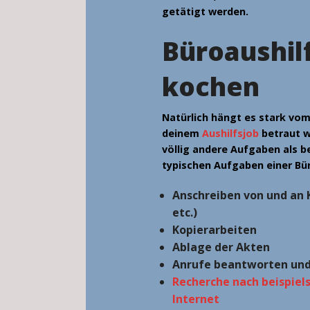
getätigt werden.
Büroaushil
kochen
Natürlich hängt es stark vo
deinem
Aushilfsjob
betraut w
völlig andere Aufgaben als be
typischen Aufgaben einer Bür
Anschreiben von und an 
etc.)
Kopierarbeiten
Ablage der Akten
Anrufe beantworten un
Recherche nach beispiel
Internet