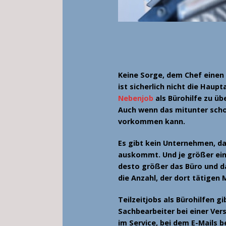
Keine Sorge, dem Chef einen 
ist sicherlich nicht die Haup
Nebenjob
als Bürohilfe
zu üb
Auch wenn das mitunter sch
vorkommen kann.
Es gibt kein Unternehmen, d
auskommt. Und je größer ei
desto größer das Büro und d
die Anzahl, der dort tätigen 
Teilzeitjobs als Bürohilfen
gib
Sachbearbeiter bei einer Ver
im Service, bei dem E-Mail