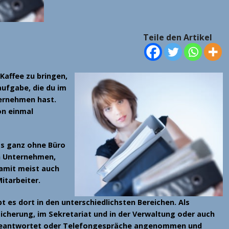
Teile den Artikel
Kaffee zu bringen,
taufgabe, die du im
ernehmen hast.
on einmal
as ganz ohne Büro
n Unternehmen,
amit meist auch
Mitarbeiter.
t es dort in den unterschiedlichsten Bereichen. Als
sicherung, im Sekretariat und in der Verwaltung oder auch
s beantwortet oder Telefongespräche angenommen und