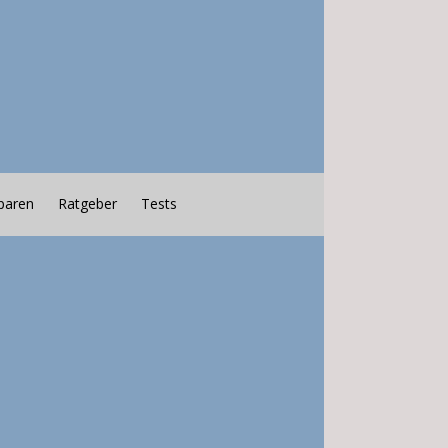
paren
Ratgeber
Tests