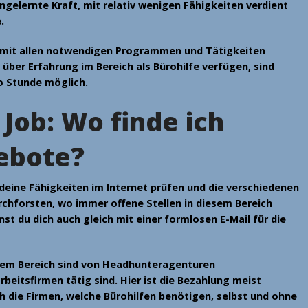
ungelernte Kraft, mit relativ wenigen Fähigkeiten verdient
e
.
 mit allen notwendigen Programmen und Tätigkeiten
ber Erfahrung im Bereich als Bürohilfe verfügen, sind
ro Stunde
möglich.
Job: Wo finde ich
ebote?
deine Fähigkeiten im Internet prüfen und die verschiedenen
chforsten, wo immer offene Stellen in diesem Bereich
st du dich auch gleich mit einer formlosen E-Mail für die
esem Bereich sind von Headhunteragenturen
rbeitsfirmen tätig sind. Hier ist die Bezahlung meist
 die Firmen, welche Bürohilfen benötigen, selbst und ohne