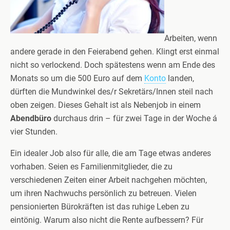
Arbeiten, wenn
andere gerade in den Feierabend gehen. Klingt erst einmal
nicht so verlockend. Doch spätestens wenn am Ende des
Monats so um die 500 Euro auf dem
Konto
landen,
dürften die Mundwinkel des/r Sekretärs/Innen steil nach
oben zeigen. Dieses Gehalt ist als Nebenjob in einem
Abendbüro
durchaus drin – für zwei Tage in der Woche á
vier Stunden.
Ein idealer Job also für alle, die am Tage etwas anderes
vorhaben. Seien es Familienmitglieder, die zu
verschiedenen Zeiten einer Arbeit nachgehen möchten,
um ihren Nachwuchs persönlich zu betreuen. Vielen
pensionierten Bürokräften ist das ruhige Leben zu
eintönig. Warum also nicht die Rente aufbessern? Für