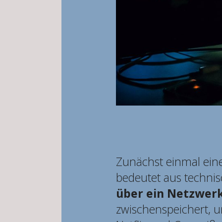
Zunächst einmal eine
bedeutet aus techni
über ein Netzwer
zwischenspeichert, um