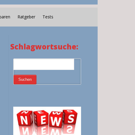
paren
Ratgeber
Tests
Schlagwortsuche: