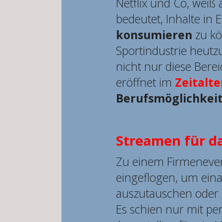
Netflix und Co, weiß 
bedeutet, Inhalte in E
konsumieren
zu kö
Sportindustrie heut
nicht nur diese Berei
eröffnet im
Zeitalt
Berufsmöglichkei
Streamen für d
Zu einem Firmenevent
eingeflogen, um ein
auszutauschen oder
Es schien nur mit pe