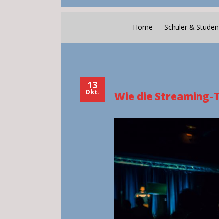
Home
Schüler & Studen
13
Okt.
Wie die Streaming-T