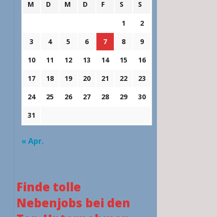
M
D
M
D
F
S
S
1
2
3
4
5
6
7
8
9
10
11
12
13
14
15
16
17
18
19
20
21
22
23
24
25
26
27
28
29
30
31
« Apr.
Finde tolle
Nebenjobs bei den