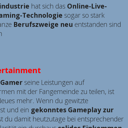
industrie
hat sich das
Online-Live-
eaming-Technologie
sogar so stark
ganze
Berufszweige neu
entstanden sind
n
ertainment
r Gamer
seine Leistungen auf
ormen mit der Fangemeinde zu teilen, ist
 Neues mehr. Wenn du gewitzte
st und ein
gekonntes Gameplay zur
st du damit heutzutage bei entsprechender