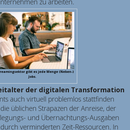
 Unternehmen zu arbeiten.
reamingsektor gibt es jede Menge (Neben-)
Jobs.
eitalter der digitalen Transformation
nts auch virtuell problemlos stattfinden
ie üblichen Strapazen der Anreise, der
legungs- und Übernachtungs-Ausgaben
adurch verminderten Zeit-Ressourcen. In