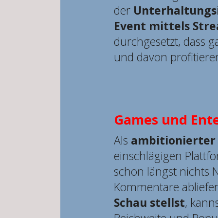
der
Unterhaltungs
Event mittels Str
durchgesetzt, dass 
und davon profitiere
Games und Ent
Als
ambitionierte
einschlägigen Plattf
schon längst nichts
Kommentare abliefer
Schau stellst
, kann