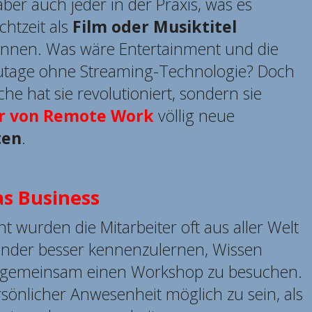
aber auch jeder in der Praxis, was es
chtzeit als
Film oder Musiktitel
nnen. Was wäre Entertainment und die
zutage ohne Streaming-Technologie? Doch
che hat sie revolutioniert, sondern sie
er von Remote Work
völlig neue
ten
.
as Business
 wurden die Mitarbeiter oft aus aller Welt
ander besser kennenzulernen, Wissen
 gemeinsam einen Workshop zu besuchen.
rsönlicher Anwesenheit möglich zu sein, als