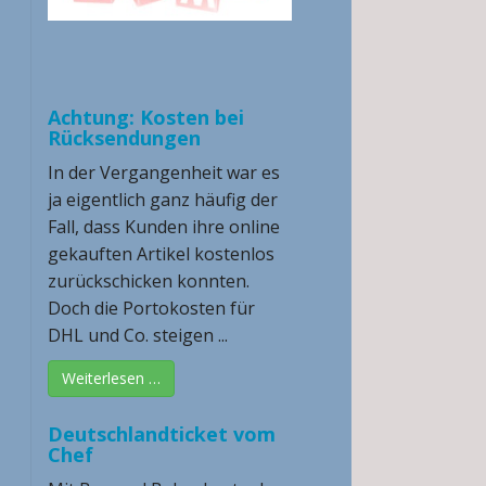
Achtung: Kosten bei
Rücksendungen
In der Vergangenheit war es
ja eigentlich ganz häufig der
Fall, dass Kunden ihre online
gekauften Artikel kostenlos
zurückschicken konnten.
Doch die Portokosten für
DHL und Co. steigen ...
Weiterlesen …
Deutschlandticket vom
Chef