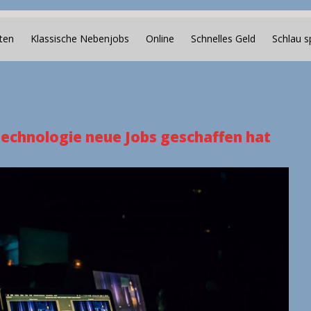
ten
Klassische Nebenjobs
Online
Schnelles Geld
Schlau s
echnologie neue Jobs geschaffen hat