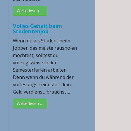
Weiterlesen …
Volles Gehalt beim
Studentenjob
Wenn du als Student beim
Jobben das meiste rausholen
möchtest, solltest du
vorzugsweise in den
Semesterferien arbeiten.
Denn wenn du während der
vorlesungsfreien Zeit dein
Geld verdienst, brauchst ...
Weiterlesen …