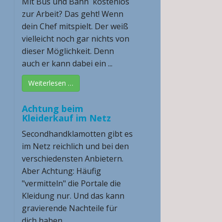
Mit Bus und Bahn kostenlos
zur Arbeit? Das geht! Wenn
dein Chef mitspielt. Der weiß
vielleicht noch gar nichts von
dieser Möglichkeit. Denn
auch er kann dabei ein ...
Weiterlesen …
Achtung beim
Kleiderkauf im Netz
Secondhandklamotten gibt es
im Netz reichlich und bei den
verschiedensten Anbietern.
Aber Achtung: Häufig
"vermitteln" die Portale die
Kleidung nur. Und das kann
gravierende Nachteile für
dich haben ...