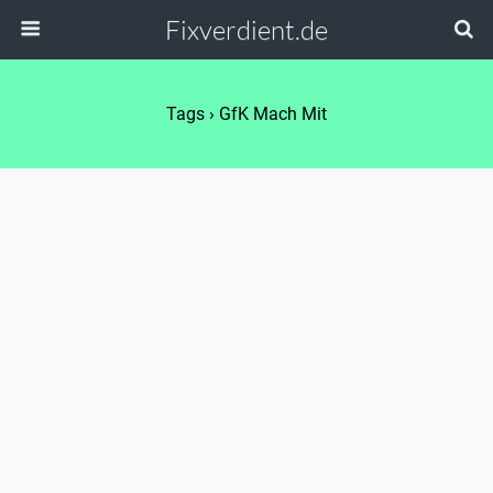
Fixverdient.de
Tags › GfK Mach Mit