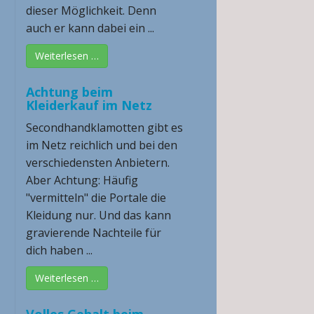
dieser Möglichkeit. Denn
auch er kann dabei ein ...
Weiterlesen …
Achtung beim
Kleiderkauf im Netz
Secondhandklamotten gibt es
im Netz reichlich und bei den
verschiedensten Anbietern.
Aber Achtung: Häufig
"vermitteln" die Portale die
Kleidung nur. Und das kann
gravierende Nachteile für
dich haben ...
Weiterlesen …