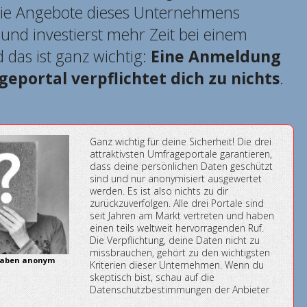
die Angebote dieses Unternehmens
und investierst mehr Zeit bei einem
 das ist ganz wichtig:
Eine Anmeldung
eportal verpflichtet dich zu nichts
.
Ganz wichtig für deine Sicherheit! Die drei
attraktivsten Umfrageportale garantieren,
dass deine persönlichen Daten geschützt
sind und nur anonymisiert ausgewertet
werden. Es ist also nichts zu dir
zurückzuverfolgen. Alle drei Portale sind
seit Jahren am Markt vertreten und haben
einen teils weltweit hervorragenden Ruf.
Die Verpflichtung, deine Daten nicht zu
missbrauchen, gehört zu den wichtigsten
ngaben anonym
Kriterien dieser Unternehmen. Wenn du
skeptisch bist, schau auf die
Datenschutzbestimmungen der Anbieter