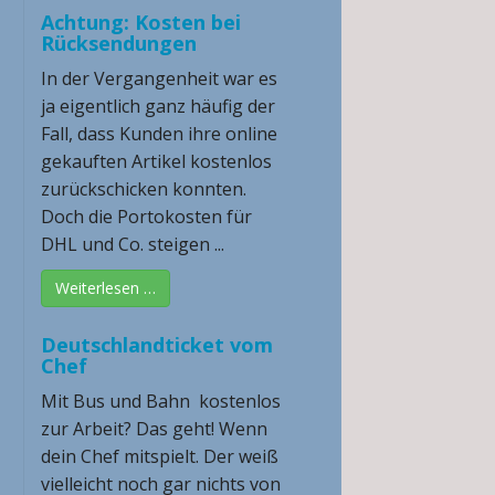
Achtung: Kosten bei
Rücksendungen
In der Vergangenheit war es
ja eigentlich ganz häufig der
Fall, dass Kunden ihre online
gekauften Artikel kostenlos
zurückschicken konnten.
Doch die Portokosten für
DHL und Co. steigen ...
Weiterlesen …
Deutschlandticket vom
Chef
Mit Bus und Bahn kostenlos
zur Arbeit? Das geht! Wenn
dein Chef mitspielt. Der weiß
vielleicht noch gar nichts von