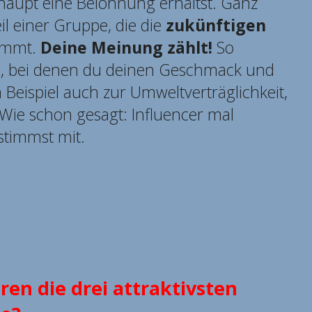
aupt eine Belohnung erhältst. Ganz
il einer Gruppe, die die
zukünftigen
immt.
Deine Meinung zählt!
So
e, bei denen du deinen Geschmack und
Beispiel auch zur Umweltverträglichkeit,
 Wie schon gesagt: Influencer mal
stimmst mit.
ren die drei attraktivsten