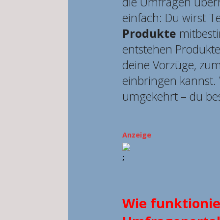
die Umfragen überh
einfach: Du wirst Te
Produkte
mitbest
entstehen Produkt
deine Vorzüge, zum 
einbringen kannst.
umgekehrt – du be
Anzeige
;
Wie funktionie