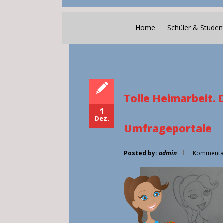
Home
Schüler & Studen
Tolle Heimarbeit. 
1
Dez.
Umfrageportale
Posted by:
admin
Kommentar