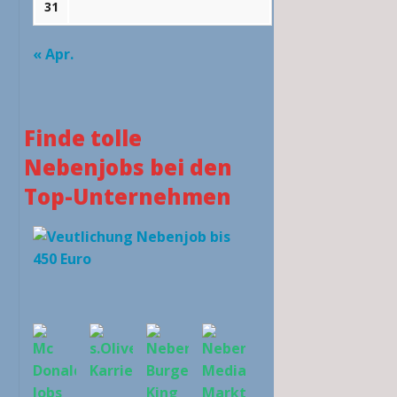
31
« Apr.
Finde tolle
Nebenjobs bei den
Top-Unternehmen