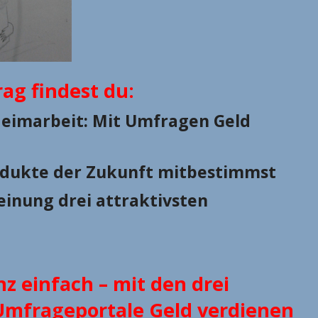
rag findest du:
Heimarbeit: Mit Umfragen Geld
odukte der Zukunft mitbestimmst
inung drei attraktivsten
z einfach – mit den drei
 Umfrageportale Geld verdienen