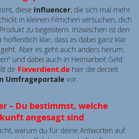
immt, diese
Influencer
, die sich mal mehr
hickt in kleinen Filmchen versuchen, dich
Produkt zu begeistern. Inzwischen ist den
hoffentlich klar, dass es dabei ganz klar
geht. Aber es geht auch anders herum.
cen“ und dabei auch in Heimarbeit Geld
lt dir
Fixverdient.de
hier die derzeit
en Umfrageportale
vor.
er – Du bestimmst, welche
ukunft angesagt sind
leicht, warum du für deine Antworten auf