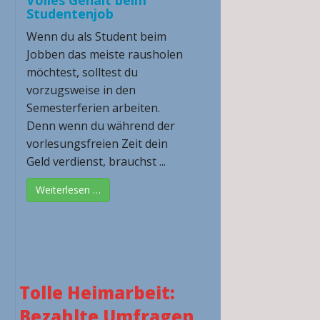
Volles Gehalt beim
Studentenjob
Wenn du als Student beim
Jobben das meiste rausholen
möchtest, solltest du
vorzugsweise in den
Semesterferien arbeiten.
Denn wenn du während der
vorlesungsfreien Zeit dein
Geld verdienst, brauchst ...
Weiterlesen …
Tolle Heimarbeit:
Bezahlte Umfragen