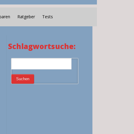
paren
Ratgeber
Tests
Schlagwortsuche: