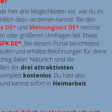
e?
t dir hier drei Möglichkeiten vor, wie du im
tlich dazu verdienen kannst. Bei den
e DE*
und
Meinungsort DE*
nimmst
ren oder größeren Umfragen teil. Etwas
GFK DE*
. Bei diesem Portal berichtetest
äufen und erhältst Belohnungen für deine
htig dabei: Natürlich sind die
llen der
drei attraktivsten
komplett
kostenlos
. Du hast also
 und kannst sofort in
Heimarbeit