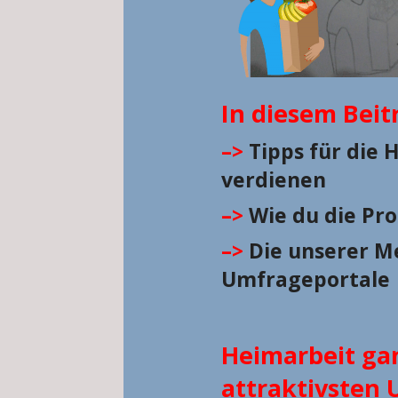
In diesem Beit
–>
Tipps für die 
verdienen
–>
Wie du die Pr
–>
Die unserer Me
Umfrageportale
Heimarbeit gan
attraktivsten