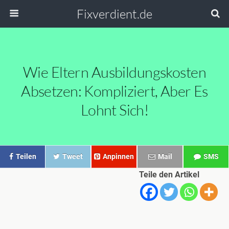
Fixverdient.de
Wie Eltern Ausbildungskosten
Absetzen: Kompliziert, Aber Es
Lohnt Sich!
Teilen
Tweet
Anpinnen
Mail
SMS
Teile den Artikel