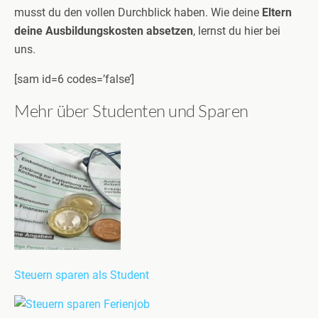
musst du den vollen Durchblick haben. Wie deine
Eltern
deine Ausbildungskosten absetzen
, lernst du hier bei
uns.
[sam id=6 codes=’false’]
Mehr über Studenten und Sparen
Steuern sparen als Student