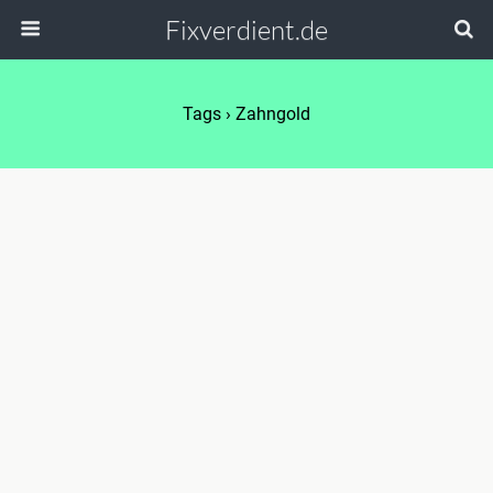
Fixverdient.de
Tags › Zahngold