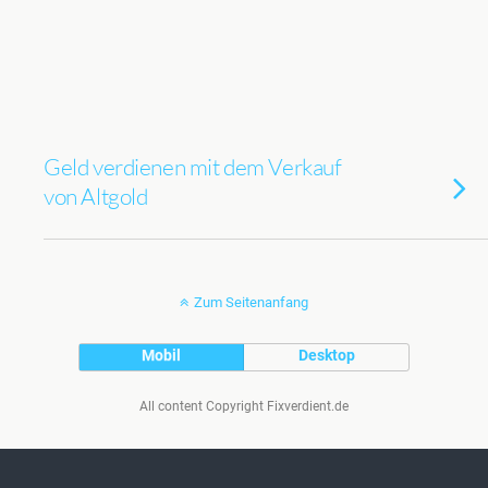
Geld verdienen mit dem Verkauf
von Altgold
Zum Seitenanfang
Mobil
Desktop
All content Copyright Fixverdient.de