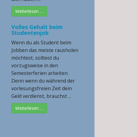
Weiterlesen …
Volles Gehalt beim
Studentenjob
Wenn du als Student beim
Jobben das meiste rausholen
möchtest, solltest du
vorzugsweise in den
Semesterferien arbeiten.
Denn wenn du während der
vorlesungsfreien Zeit dein
Geld verdienst, brauchst ...
Weiterlesen …