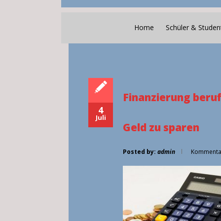
Home
Schüler & Studen
Finanzierung beruf
4
Juli
Geld zu sparen
Posted by:
admin
Kommentar