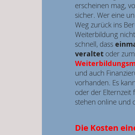
erscheinen mag, vor
sicher. Wer eine un
Weg zurück ins Be
Weiterbildung nich
schnell, dass
einma
veraltet
oder zumi
Weiterbildungsmö
und auch Finanzier
vorhanden. Es kann a
oder der Elternzeit
stehen online und 
Die Kosten ein