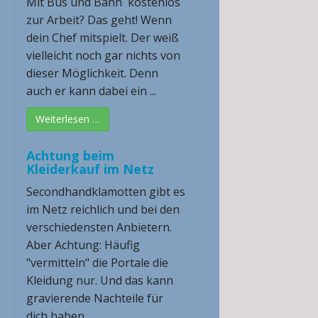
Mit Bus und Bahn kostenlos
zur Arbeit? Das geht! Wenn
dein Chef mitspielt. Der weiß
vielleicht noch gar nichts von
dieser Möglichkeit. Denn
auch er kann dabei ein ...
Weiterlesen …
Achtung beim
Kleiderkauf im Netz
Secondhandklamotten gibt es
im Netz reichlich und bei den
verschiedensten Anbietern.
Aber Achtung: Häufig
"vermitteln" die Portale die
Kleidung nur. Und das kann
gravierende Nachteile für
dich haben ...