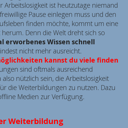
 Arbeitslosigkeit ist heutzutage niemand
freiwillige Pause einlegen muss und den
rufsleben finden möchte, kommt um eine
t herum. Denn die Welt dreht sich so
l erworbenes Wissen schnell
ndest nicht mehr ausreicht.
glichkeiten kannst du viele finden
ungen sind oftmals ausreichend
lso nützlich sein, die Arbeitslosigkeit
 für die Weiterbildungen zu nutzen. Dazu
offline Medien zur Verfügung.
er Weiterbildung