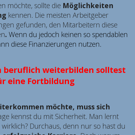
en möchte, sollte die
Möglichkeiten
ng
kennen. Die meisten Arbeitgeber
ngen gefunden, den Mitarbeitern diese
en
.
Wenn du jedoch keinen so spendablen
kann diese Finanzierungen nutzen.
beruflich weiterbilden solltest
ür eine Fortbildung
eiterkommen möchte, muss sich
age kennst du mit Sicherheit. Man lernt
 wirklich? Durchaus, denn nur so hast du