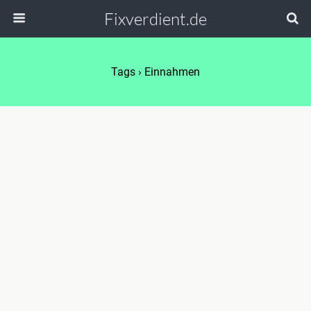
Fixverdient.de
Tags › Einnahmen