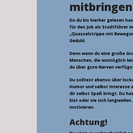
mitbringen
Da du bis hierher gelesen has
für den Job als Stadtführer m
„
Quasselstrippe mit Bewegu
Geduld.
Denn wenn du eine große Grup
Menschen, die womöglich leic
du über gute Nerven verfügst
Du solltest ebenso über
lock
Humor und selbst Interesse a
dir selbst Spaß bringt. Du h
bist oder sie sich langweilen
motivieren.
Achtung!