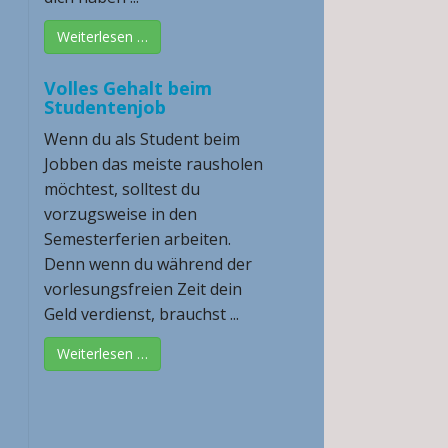
Weiterlesen …
Volles Gehalt beim
Studentenjob
Wenn du als Student beim
Jobben das meiste rausholen
möchtest, solltest du
vorzugsweise in den
Semesterferien arbeiten.
Denn wenn du während der
vorlesungsfreien Zeit dein
Geld verdienst, brauchst ...
Weiterlesen …