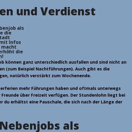
ten und Verdienst
benjob als
e die
tadt
mit Infos
s macht
erhöht die
m!
ob können ganz unterschiedlich ausfallen und sind nicht an
n (zum Beispiel Nachtführungen). Auch gibt es die
en, natürlich verstärkt zum Wochenende.
rferien mehr Führungen
haben und oftmals unterwegs
 Freunde über Freizeit verfügen. Der Stundenlohn liegt bei
r du erhältst eine Pauschale, die sich nach der Länge der
 Nebenjobs als