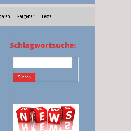
paren
Ratgeber
Tests
Schlagwortsuche: