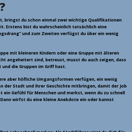
?
t, bringst du schon einmal zwei wichtige Qualifikationen
it. Erstens bist du wahrscheinlich tatsächlich eine
ngsdrang
“ und zum Zweiten verfügst du über ein wenig
pe mit kleineren Kindern oder eine Gruppe mit älteren
ht angeheitert sind, betreust, musst du auch zeigen, dass
 und die Gruppen im Griff hast.
ere aber höfliche Umgangsformen
verfügen, ein wenig
n der Stadt und ihrer Geschichte mitbringen, damit der Job
ast ein Gefühl für Menschen und merkst, wenn du zu schnell
. Dann wirfst du eine kleine Anekdote ein oder kannst