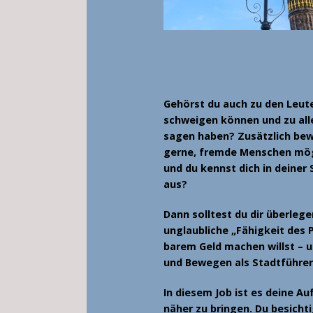
Gehörst du auch zu den Leute
schweigen können und zu al
sagen haben? Zusätzlich bew
gerne, fremde Menschen mög
und du kennst dich in deiner 
aus?
Dann solltest du dir überlege
unglaubliche „Fähigkeit des 
barem Geld machen willst – 
und Bewegen als
Stadtführer
In diesem Job ist es deine A
näher zu bringen. Du besicht