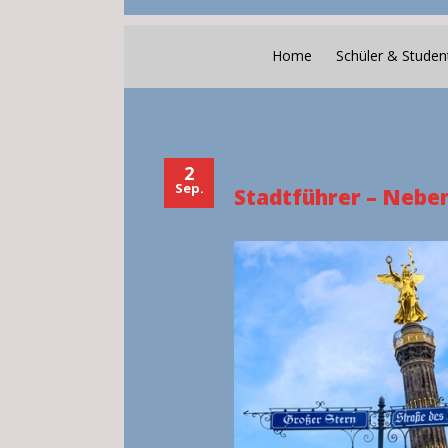
Home
Schüler & Studen
2
Sep.
Stadtführer – Nebe