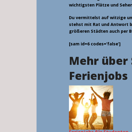
wichtigsten Plätze und Sehe
Du vermittelst auf witzige u
stehst mit Rat und Antwort b
größeren Städten auch per Bu
[sam id=6 codes=’false’]
Mehr über 
Ferienjobs