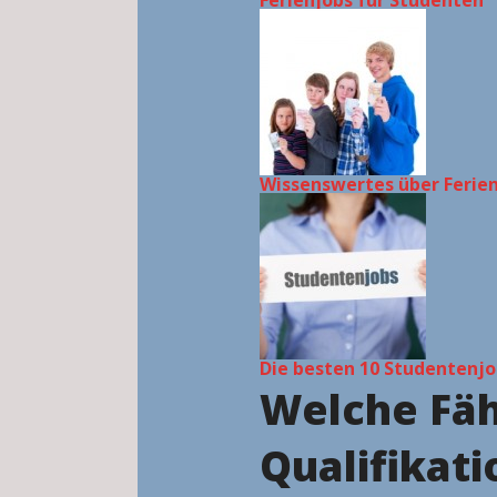
Ferienjobs für Studenten
Wissenswertes über Ferie
Die besten 10 Studentenjo
Welche Fäh
Qualifikati