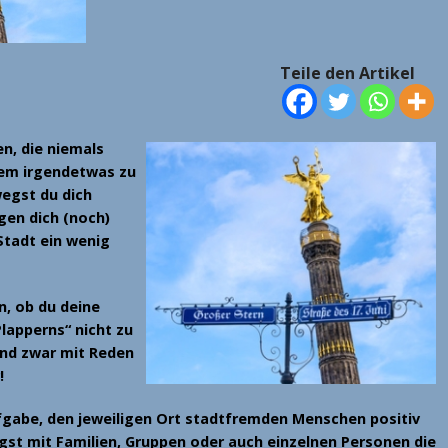
Teile den Artikel
n, die niemals
lem irgendetwas zu
egst du dich
en dich (noch)
Stadt ein wenig
n, ob du deine
Plapperns“ nicht zu
und zwar mit Reden
!
ufgabe, den jeweiligen Ort stadtfremden Menschen positiv
igst mit Familien, Gruppen oder auch einzelnen Personen die