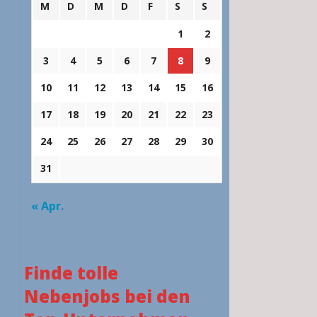
M
D
M
D
F
S
S
1
2
3
4
5
6
7
8
9
10
11
12
13
14
15
16
17
18
19
20
21
22
23
24
25
26
27
28
29
30
31
« Apr.
Finde tolle
Nebenjobs bei den