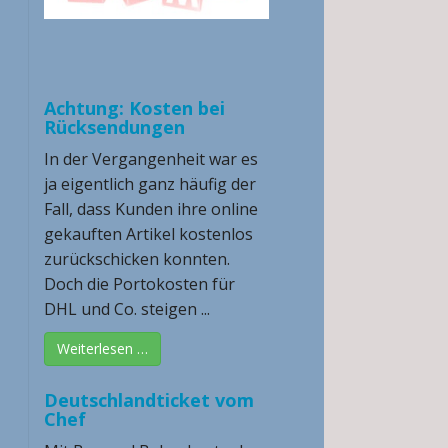
Achtung: Kosten bei
Rücksendungen
In der Vergangenheit war es
ja eigentlich ganz häufig der
Fall, dass Kunden ihre online
gekauften Artikel kostenlos
zurückschicken konnten.
Doch die Portokosten für
DHL und Co. steigen ...
Weiterlesen …
Deutschlandticket vom
Chef