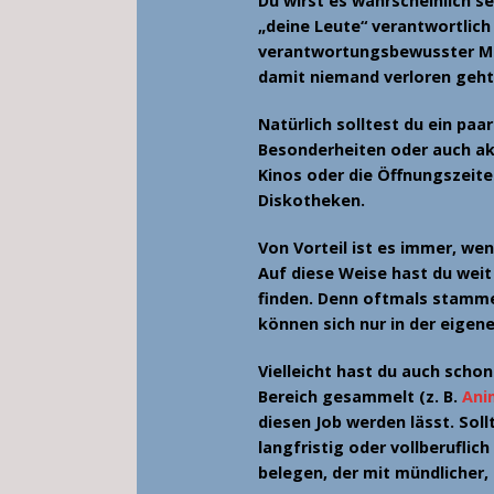
Du wirst es wahrscheinlich se
„deine Leute“ verantwortlich 
verantwortungsbewusster Me
damit niemand verloren geht
Natürlich solltest du ein paa
Besonderheiten oder auch ak
Kinos oder die Öffnungszeit
Diskotheken.
Von Vorteil ist es immer, we
Auf diese Weise hast du wei
finden. Denn oftmals stamm
können sich nur in der eigen
Vielleicht hast du auch scho
Bereich
gesammelt (z. B.
Ani
diesen Job werden lässt. Soll
langfristig oder vollberuflic
belegen, der mit mündlicher,