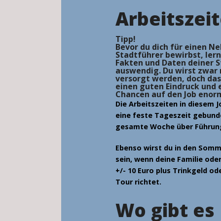
Arbeitszei
Tipp!
Bevor du dich für einen Ne
Stadtführer bewirbst, lern
Fakten und Daten deiner S
auswendig. Du wirst zwar 
versorgt werden, doch da
einen guten Eindruck und 
Chancen auf den Job enor
Die
Arbeitszeiten
in diesem J
eine feste Tageszeit gebunde
gesamte Woche über Führung
Ebenso wirst du in den
Somme
sein, wenn deine Familie oder
+/- 10 Euro plus Trinkgeld
ode
Tour richtet.
Wo gibt es