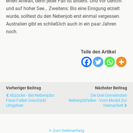
einen Anwalt, denn jeder Fall ist anders. Und vor Gericht
und auf hoher See… Zweitens: Bis eine Einigung erzielt
wurde, solltest du den Nebenjob erst einmal vergessen.
Australien gibt es schließlich auch in ein paar Jahren
noch.
Teile den Artikel
Vorheriger Beitrag
Nächster Beitrag
Abzocke - Bei Nebenjobs
Die Drei Gemeinsten
Fiese Fallen Geschickt
Nebenjobfallen - Vom Model Zur
Umgehen
Heimarbeit
Zum Seitenanfang