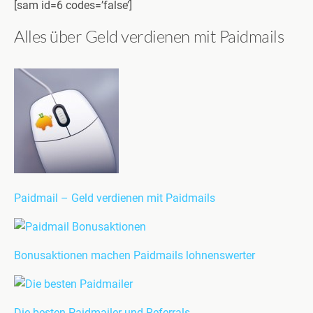
[sam id=6 codes=’false’]
Alles über Geld verdienen mit Paidmails
Paidmail – Geld verdienen mit Paidmails
Bonusaktionen machen Paidmails lohnenswerter
Die besten Paidmailer und Referrals