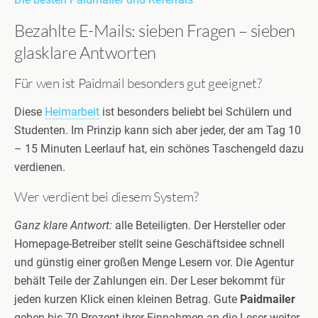
Bezahlte E-Mails: sieben Fragen – sieben
glasklare Antworten
Für wen ist Paidmail besonders gut geeignet?
Diese
Heimarbeit
ist besonders beliebt bei Schülern und
Studenten. Im Prinzip kann sich aber jeder, der am Tag 10
– 15 Minuten Leerlauf hat, ein schönes Taschengeld dazu
verdienen.
Wer verdient bei diesem System?
Ganz klare Antwort:
alle Beteiligten. Der Hersteller oder
Homepage-Betreiber stellt seine Geschäftsidee schnell
und günstig einer großen Menge Lesern vor. Die Agentur
behält Teile der Zahlungen ein. Der Leser bekommt für
jeden kurzen Klick einen kleinen Betrag. Gute
Paidmailer
geben bis 70 Prozent ihrer Einnahmen an die Leser weiter.