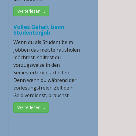
Weiterlesen …
Volles Gehalt beim
Studentenjob
Wenn du als Student beim
Jobben das meiste rausholen
möchtest, solltest du
vorzugsweise in den
Semesterferien arbeiten.
Denn wenn du während der
vorlesungsfreien Zeit dein
Geld verdienst, brauchst ...
Weiterlesen …