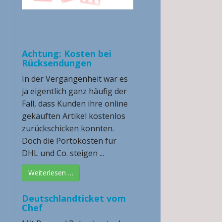
Achtung: Kosten bei
Rücksendungen
In der Vergangenheit war es
ja eigentlich ganz häufig der
Fall, dass Kunden ihre online
gekauften Artikel kostenlos
zurückschicken konnten.
Doch die Portokosten für
DHL und Co. steigen ...
Weiterlesen …
Deutschlandticket vom
Chef