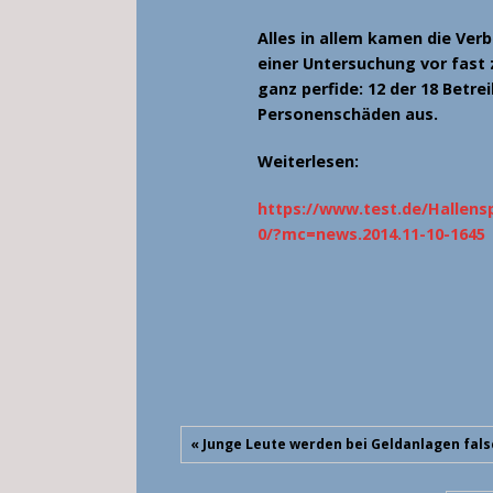
Alles in allem kamen die Ver
einer Untersuchung vor fast 
ganz perfide: 12 der 18 Betr
Personenschäden aus.
Weiterlesen:
https://www.test.de/Hallens
0/?mc=news.2014.11-10-1645
« Junge Leute werden bei Geldanlagen fal