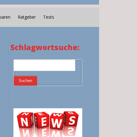
paren
Ratgeber
Tests
Schlagwortsuche: