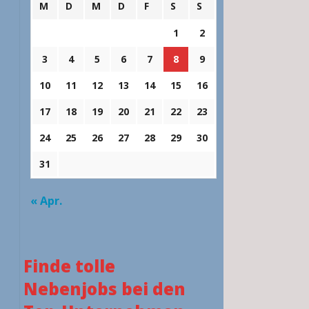
M
D
M
D
F
S
S
1
2
3
4
5
6
7
8
9
10
11
12
13
14
15
16
17
18
19
20
21
22
23
24
25
26
27
28
29
30
31
« Apr.
Finde tolle
Nebenjobs bei den