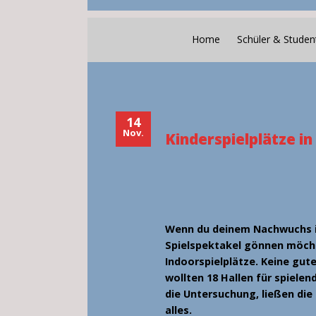
Home
Schüler & Studen
14
Nov.
Kinderspielplätze in
Wenn du deinem Nachwuchs in 
Spielspektakel gönnen möcht
Indoorspielplätze. Keine gut
wollten 18 Hallen für spielen
die Untersuchung, ließen die 
alles.