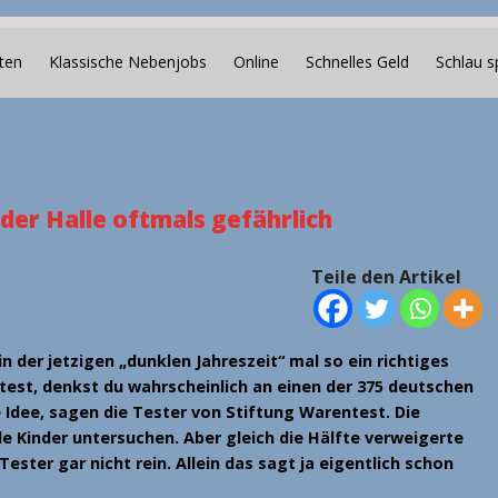
ten
Klassische Nebenjobs
Online
Schnelles Geld
Schlau s
 der Halle oftmals gefährlich
Teile den Artikel
der jetzigen „dunklen Jahreszeit“ mal so ein richtiges
est, denkst du wahrscheinlich an einen der 375 deutschen
e Idee, sagen die Tester von Stiftung Warentest. Die
de Kinder untersuchen. Aber gleich die Hälfte verweigerte
Tester gar nicht rein. Allein das sagt ja eigentlich schon