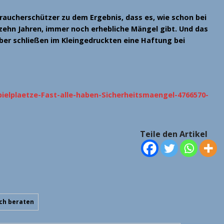
braucherschützer zu dem Ergebnis, dass es, wie schon bei
zehn Jahren, immer noch erhebliche Mängel gibt. Und das
eiber schließen im Kleingedruckten eine Haftung bei
pielplaetze-Fast-alle-haben-Sicherheitsmaengel-4766570-
Teile den Artikel
sch beraten