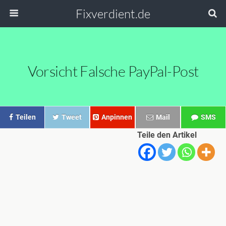
Fixverdient.de
Vorsicht Falsche PayPal-Post
Teilen
Tweet
Anpinnen
Mail
SMS
Teile den Artikel