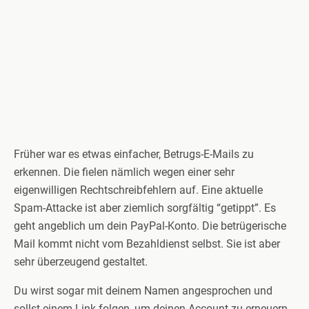
Früher war es etwas einfacher, Betrugs-E-Mails zu
erkennen. Die fielen nämlich wegen einer sehr
eigenwilligen Rechtschreibfehlern auf. Eine aktuelle
Spam-Attacke ist aber ziemlich sorgfältig “getippt”. Es
geht angeblich um dein PayPal-Konto. Die betrügerische
Mail kommt nicht vom Bezahldienst selbst. Sie ist aber
sehr überzeugend gestaltet.
Du wirst sogar mit deinem Namen angesprochen und
sollst einem Link folgen, um deinen Account zu erneuern.