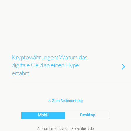
Kryptowährungen: Warum das
digitale Geld so einen Hype
erfährt
Zum Seitenanfang
Mobil
Desktop
All content Copyright Fixverdient.de