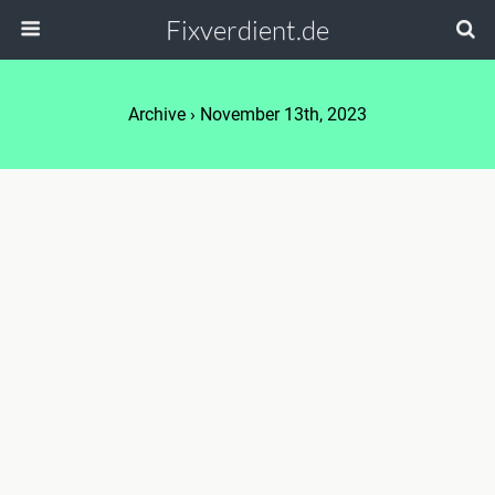
Fixverdient.de
Archive › November 13th, 2023